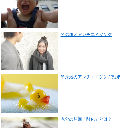
冬の肌とアンチエイジング
半身浴のアンチエイジング効果
老化の原因「酸化」とは？