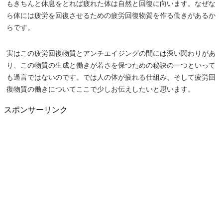
もきちんと休息をとれば疲れた体は自然と回復に向います。なぜな
ら体には疲労を回復させるための疲労回復物質を作る働きがあるか
らです。
実はこの疲労回復物質とアンチエイジングの間には深い関わりがあ
り、この物質の生成と働きが若さを保つための秘訣の一つといって
も過言ではないのです。では人の体が疲れる仕組み、そして疲労回
復物質の働きについてここで少しお伝えしたいと思います。
スポンサーリンク