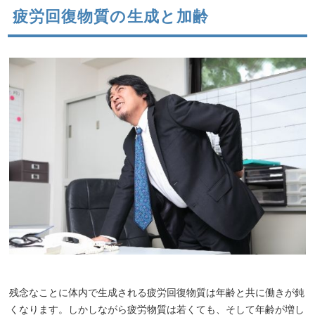
疲労回復物質の生成と加齢
残念なことに体内で生成される疲労回復物質は年齢と共に働きが鈍
くなります。しかしながら疲労物質は若くても、そして年齢が増し