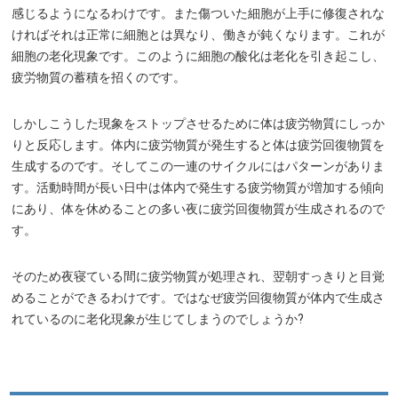
感じるようになるわけです。また傷ついた細胞が上手に修復されな
ければそれは正常に細胞とは異なり、働きが鈍くなります。これが
細胞の老化現象です。このように細胞の酸化は老化を引き起こし、
疲労物質の蓄積を招くのです。
しかしこうした現象をストップさせるために体は疲労物質にしっか
りと反応します。体内に疲労物質が発生すると体は疲労回復物質を
生成するのです。そしてこの一連のサイクルにはパターンがありま
す。活動時間が長い日中は体内で発生する疲労物質が増加する傾向
にあり、体を休めることの多い夜に疲労回復物質が生成されるので
す。
そのため夜寝ている間に疲労物質が処理され、翌朝すっきりと目覚
めることができるわけです。ではなぜ疲労回復物質が体内で生成さ
れているのに老化現象が生じてしまうのでしょうか?