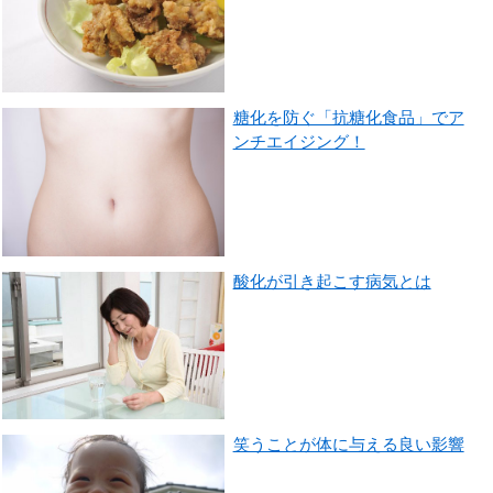
糖化を防ぐ「抗糖化食品」でア
ンチエイジング！
酸化が引き起こす病気とは
笑うことが体に与える良い影響