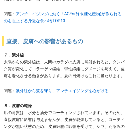
関連：
アンチエイジングに効く！AGEs(終末糖化産物)が作られる
のを阻止する身近な食べ物TOP10
直接、皮膚への影響があるもの
７．紫外線
太陽からの紫外線は、人間のカラダの皮膚に照射されると、タンパ
ク質が変化してコラーゲン繊維、弾性繊維にダメージを与えて、皮
膚を老化させる働きがあります。夏の日焼けもこれに当たります。
関連：
紫外線から髪を守り、アンチエイジングを心がける
８．皮膚の乾燥
肌の角質は、水分と油分でコーティングされています。そのため、
直接皮膚に影響は与えませんが、皮膚が乾燥していると、コーティ
ングが無い状態のため、皮膚細胞に影響を受けて、シワ、たるみの