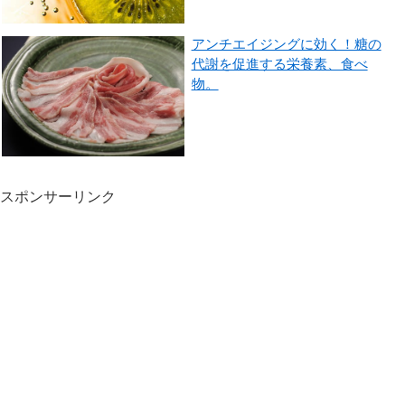
アンチエイジングに効く！糖の
代謝を促進する栄養素、食べ
物。
スポンサーリンク