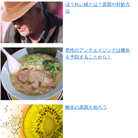
ほうれい線とは？原因や対処方
法
男性のアンチエイジングは糖化
を予防することから！
酸化の原因を知ろう