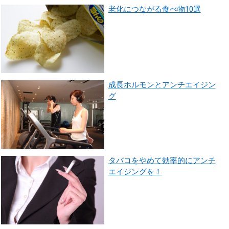
老化につながる食べ物10選
成長ホルモンとアンチエイジン
グ
タバコをやめて効率的にアンチ
エイジングを！