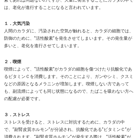
素であれば問題ないのですが、大量に発生することにカラダの中で
は、老化が進行することになると言われています。
１．大気汚染
人間のカラダに、汚染された空気が触れると、カラダの細胞では、
防御のために、”活性酸素”を発生させてしまいます。その発生量が
多いと、老化を進行させてしまいます。
２．喫煙
喫煙によって、“活性酸素”がカラダの細胞を傷つけたり抗酸化であ
るビタミンＣを消費します。そのことにより、ガンやシミ、クスミ
などの原因となるメラニンが増加します。喫煙しない方であって
も、副流煙によっても同じ状態になるので、たばこを吸わない方へ
の配慮が必要です。
３．ストレス
ストレスを受けると、ストレスに対抗するために、カラダの中
で、”副腎皮質ホルモン”が分泌され、抗酸化である”ビタミンＣ”が
消費されます。”副腎皮質ホルモン”が発生する際は、”活性酸素”が