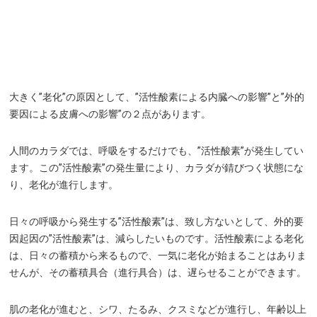
大きく”老化”の原因として、”活性酸素による内臓への影響”と”外的
要因による皮膚への影響”の２点があります。
人間のカラダでは、呼吸をするだけでも、”活性酸素”が発生してい
ます。この”活性酸素”の発生量により、カラダが錆びつく状態にな
り、老化が進行します。
日々の呼吸から発生する”活性酸素”は、致し方ないとして、外的要
因起因の”活性酸素”は、減らしたいものです。活性酸素による老化
は、日々の蓄積から来るもので、一気に老化が始まることはありま
せんが、その蓄積具合（進行具合）は、遅らせることができます。
肌の老化が進むと、シワ、たるみ、クスミなどが進行し、年齢以上