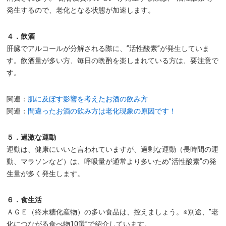
発生するので、老化となる状態が加速します。
４．飲酒
肝臓でアルコールが分解される際に、”活性酸素”が発生していま
す。飲酒量が多い方、毎日の晩酌を楽しまれている方は、要注意で
す。
関連：
肌に及ぼす影響を考えたお酒の飲み方
関連：
間違ったお酒の飲み方は老化現象の原因です！
５．過激な運動
運動は、健康にいいと言われていますが、過剰な運動（長時間の運
動、マラソンなど）は、呼吸量が通常より多いため”活性酸素”の発
生量が多く発生します。
６．食生活
ＡＧＥ（終末糖化産物）の多い食品は、控えましょう。※別途、”老
化につながる食べ物10選”で紹介しています。