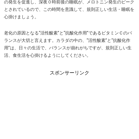
の発生を促進し、深夜０時前後の睡眠が、メロトニン発生のピーク
とされているので、この時間を意識して、規則正しい生活・睡眠を
心掛けましょう。
老化の原因となる“活性酸素”と“抗酸化作用”であるビタミンＣのバ
ランスが大切と言えます。カラダの中の、“活性酸素”と“抗酸化作
用”は、日々の生活で、バランスが崩れがちですが、規則正しい生
活、食生活を心掛けるようにしてください。
スポンサーリンク